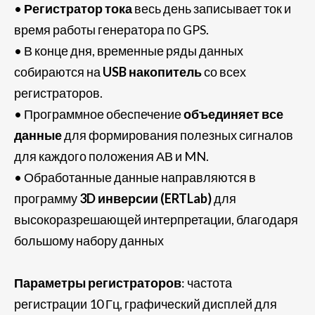
•
Регистратор тока
весь день записывает ток и
время работы генератора по GPS.
• В конце дня, временные ряды данных
собираются на
USB накопитель
со всех
регистраторов.
• Программное обеспечение
объединяет все
данные
для формирования полезных сигналов
для каждого положения АВ и MN.
• Обработанные данные направляются в
программу
3D инверсии (ERTLab)
для
высокоразрешающей интерпретации, благодаря
большому набору данных
Параметры регистраторов
: частота
регистрации 10 Гц, графический дисплей для