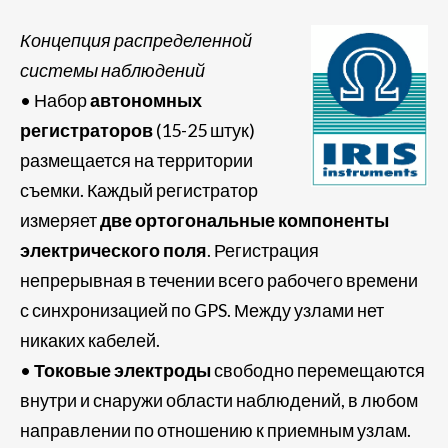
Концепция распределенной
системы наблюдений
• Набор
автономных
регистраторов
(15-25 штук)
размещается на территории
съемки. Каждый регистратор
измеряет
две ортогональные компоненты
электрического поля
. Регистрация
непрерывная в течении всего рабочего времени
с синхронизацией по GPS. Между узлами нет
никаких кабелей.
•
Токовые электроды
свободно перемещаются
внутри и снаружи области наблюдений, в любом
направлении по отношению к приемным узлам.