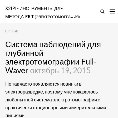
X2IPI - ИНСТРУМЕНТЫ ДЛЯ
МЕТОДА
ERT
(ЭЛЕКТРОТОМОГРАФИЯ)
ERTLab
Система наблюдений для
глубинной
электротомографии Full-
Waver
октябрь 19, 2015
Не так часто появляются новинки в
электроразведке, поэтому мне показалось
любопытной система электротомографии с
практически стационарными измерительными
линиями.