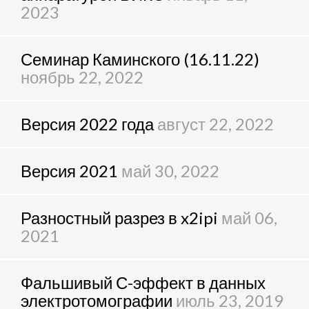
2023
Семинар Каминского (16.11.22)
ноябрь 22, 2022
Версия 2022 года
август 22, 2022
Версия 2021
май 30, 2022
Разностный разрез в x2ipi
май 06,
2021
Фальшивый С-эффект в данных
электротомографии
июль 23, 2019