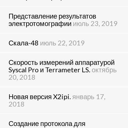
Представление результатов
электротомографии
июль 23, 2019
Скала-48
июль 22, 2019
Скорость измерений аппаратурой
Syscal Pro и Terrameter LS.
октябрь
20, 2018
Новая версия X2ipi.
январь 17,
2018
Создание протокола для