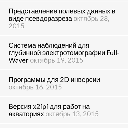
Представление полевых данных в
виде псевдоразреза
октябрь 28,
2015
Система наблюдений для
глубинной электротомографии Full-
Waver
октябрь 19, 2015
Программы для 2D инверсии
октябрь 16, 2015
Версия x2ipi для работ на
акваториях
октябрь 13, 2015