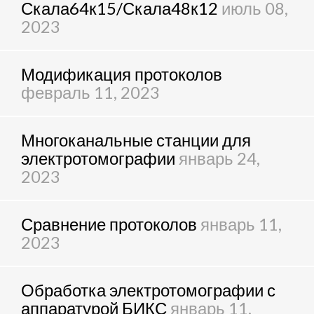
Скала64к15/Скала48к12
июль 08,
2023
Модификация протоколов
февраль 11, 2023
Многоканальные станции для
электротомографии
январь 24,
2023
Сравнение протоколов
январь 11,
2023
Обработка электротомографии с
аппаратурой БИКС
январь 11,