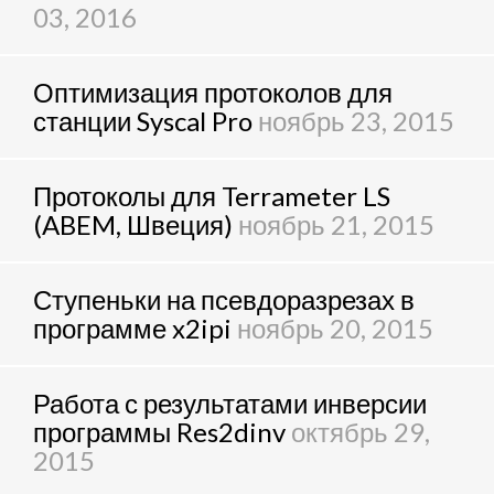
03, 2016
Оптимизация протоколов для
станции Syscal Pro
ноябрь 23, 2015
Протоколы для Terrameter LS
(ABEM, Швеция)
ноябрь 21, 2015
Ступеньки на псевдоразрезах в
программе x2ipi
ноябрь 20, 2015
Работа с результатами инверсии
программы Res2dinv
октябрь 29,
2015