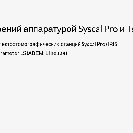
ений аппаратурой Syscal Pro и T
ктротомографических станций Syscal Pro (IRIS
rrameter LS (АВЕМ, Швеция)