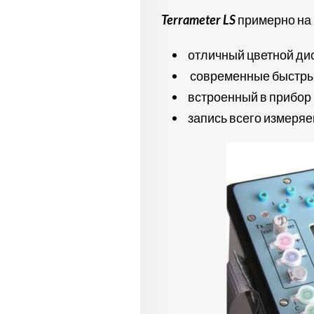
Terrameter LS
примерно на
отличный цветной дис
современные быстрые 
встроенный в прибор
запись всего измеряем