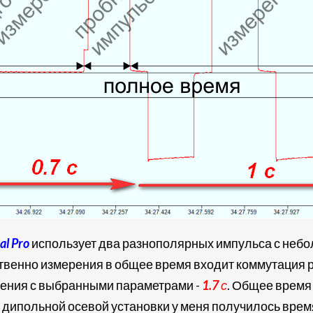
al Pro
использует два разнополярных импульса с небо
ственно измерения в общее время входит коммутация 
рения с выбранными параметрами -
1.7
с
. Общее время
дипольной осевой установки у меня получилось время