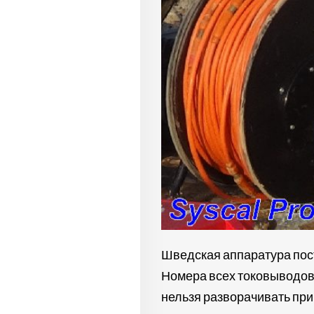
Шведская аппаратура пост
Номера всех токовыводов п
нельзя разворачивать при