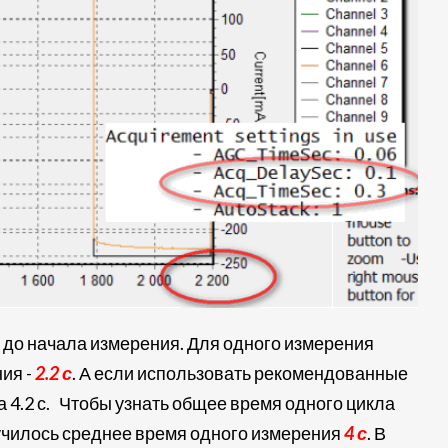
а до начала измерения. Для одного измерения
ия -
2.2 с
. А если использовать рекомендованные
ь за 4.2 с. Чтобы узнать общее время одного цикла
лучилось среднее время одного измерения
4 с
. В