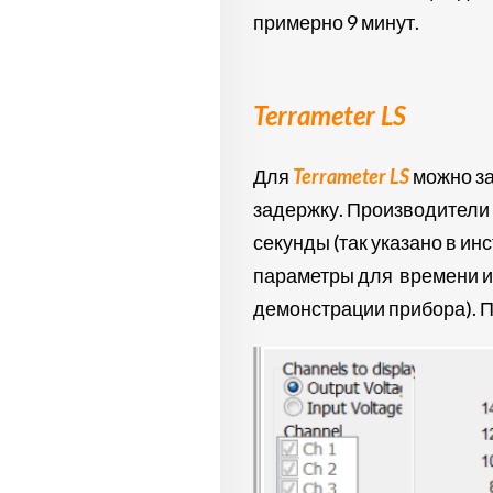
примерно 9 минут.
Terrameter LS
Для
Terrameter LS
можно за
задержку. Производители 
секунды (так указано в и
параметры для времени из
демонстрации прибора). 