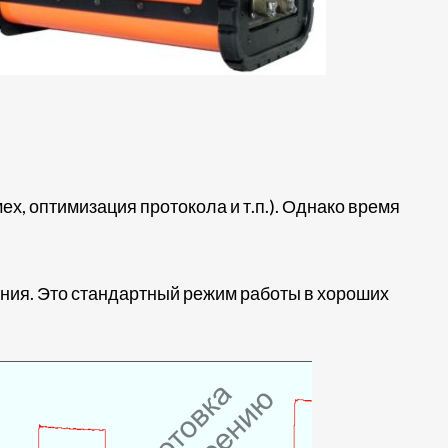
х, оптимизация протокола и т.п.). Однако время
ения. Это стандартный режим работы в хороших