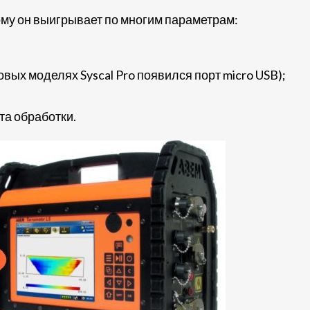
тому он выигрывает по многим параметрам:
ых моделях Syscal Pro появился порт micro USB);
ата обработки.