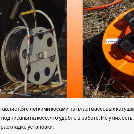
авляется с легкими косами на пластмассовых катушка
одписаны на косе, что удобно в работе. Но у них есть 
 раскладке установки.