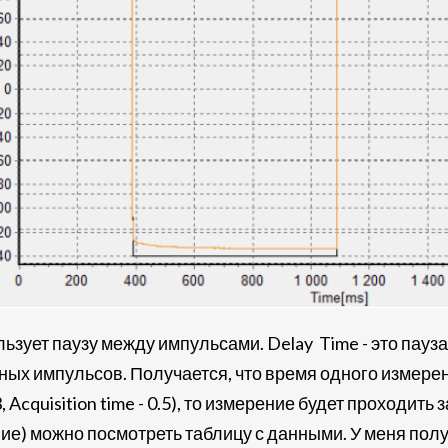
ьзует паузу между импульсами. Delay Time - это пауз
ных импульсов. Получается, что время одного измерен
3, Acquisition time - 0.5), то измерение будет проходит
ие) можно посмотреть таблицу с данными. У меня по