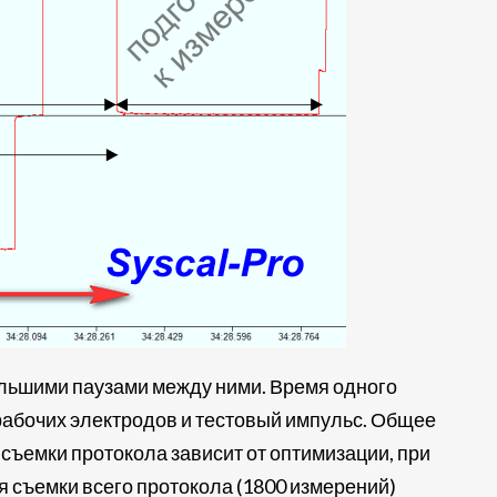
льшими паузами между ними. Время одного
рабочих электродов и тестовый импульс. Общее
 съемки протокола зависит от оптимизации, при
 съемки всего протокола (1800 измерений)