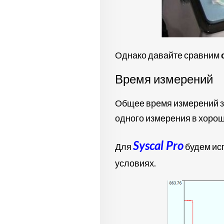
Однако давайте сравним
Время измерений
Общее время измерений за
одного измерения в хорош
Syscal Pro
Для
будем исп
условиях.