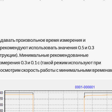
давать произвольное время измерения и
рекомендуют использовать значения 0.5 и 0.3
нструкции). Минимальные рекомендованные
мерения 0.3 и 0.1 с (такой режим используют при
Посмотрим скорость работы с минимальными времена