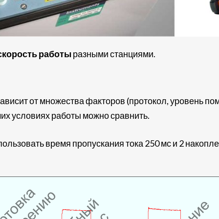
скорость работы
разными станциями.
висит от множества факторов (протокол, уровень поме
их условиях работы можно сравнить.
ользовать время пропускания тока 250 мс и 2 накопл