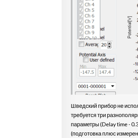
Шведский прибор не испол
требуется три разнополяр
параметры (Delay time - 0.
(подготовка плюс измерен