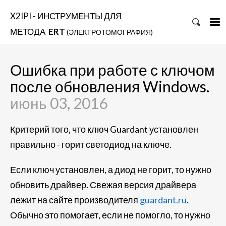
X2IPI - ИНСТРУМЕНТЫ ДЛЯ
МЕТОДА
ERT
(ЭЛЕКТРОТОМОГРАФИЯ)
Ошибка при работе с ключом
после обновления Windows.
июнь 03, 2016
Критерий того, что ключ Guardant установлен
правильно - горит светодиод на ключе.
Если ключ установлен, а диод не горит, то нужно
обновить драйвер. Свежая версия драйвера
лежит на сайте производителя
guardant.ru
.
Обычно это помогает, если не помогло, то нужно