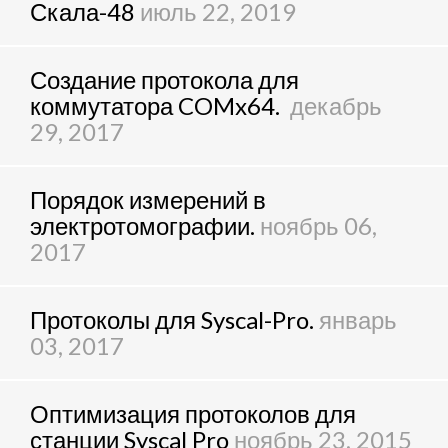
Скала-48
июль 22, 2019
Создание протокола для
коммутатора COMx64.
декабрь
29, 2017
Порядок измерений в
электротомографии.
ноябрь 06,
2017
Протоколы для Syscal-Pro.
январь
03, 2017
Оптимизация протоколов для
станции Syscal Pro
ноябрь 23, 2015