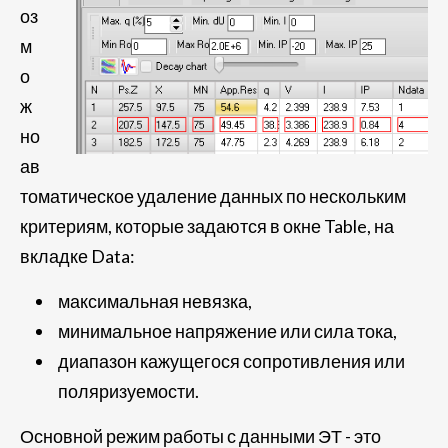
оз
м
о
ж
но
ав
томатическое удаление данных по нескольким
критериям, которые задаются в окне Table, на
вкладке Data:
максимальная невязка,
минимальное напряжение или сила тока,
диапазон кажущегося сопротивления или
поляризуемости.
Основной режим работы с данными ЭТ - это