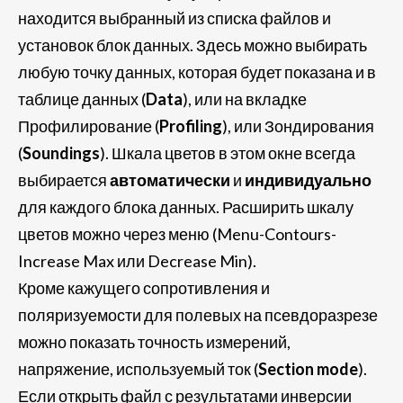
находится выбранный из списка файлов и
установок блок данных. Здесь можно выбирать
любую точку данных, которая будет показана и в
таблице данных (
Data
), или на вкладке
Профилирование (
Profiling
), или Зондирования
(
Soundings
). Шкала цветов в этом окне всегда
выбирается
автоматически
и
индивидуально
для каждого блока данных. Расширить шкалу
цветов можно через меню (Menu-Contours-
Increase Max или Decrease Min).
Кроме кажущего сопротивления и
поляризуемости для полевых на псевдоразрезе
можно показать точность измерений,
напряжение, используемый ток (
Section mode
).
Если открыть файл с результатами инверсии