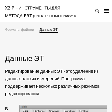
X2IPI - ИНСТРУМЕНТЫ ДЛЯ
МЕТОДА
ERT
(ЭЛЕКТРОТОМОГРАФИЯ)
Форматы файлов
Данные ЭТ
Данные ЭТ
Редактирование данных ЭТ - это удаление из
данных плохих измерений. Программа
поддерживает несколько различных режимов
редактирования.
В